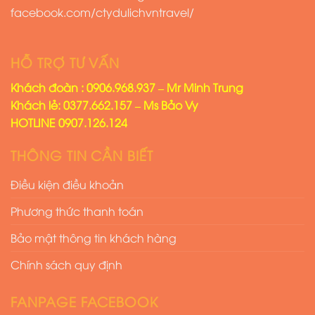
facebook.com/ctydulichvntravel/
HỖ TRỢ TƯ VẤN
Khách đoàn : 0906.968.937 – Mr Minh Trung
Khách lẻ: 0377.662.157 – Ms Bảo Vy
HOTLINE 0907.126.124
THÔNG TIN CẦN BIẾT
Điều kiện điều khoản
Phương thức thanh toán
Bảo mật thông tin khách hàng
Chính sách quy định
FANPAGE FACEBOOK