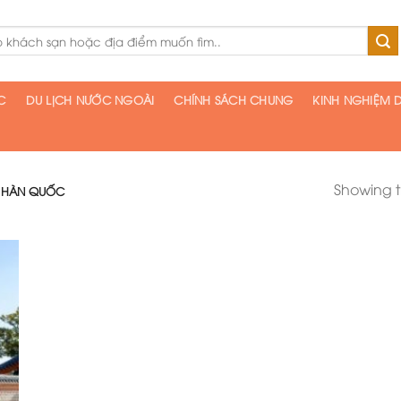
C
DU LỊCH NƯỚC NGOÀI
CHÍNH SÁCH CHUNG
KINH NGHIỆM D
Showing th
 HÀN QUỐC