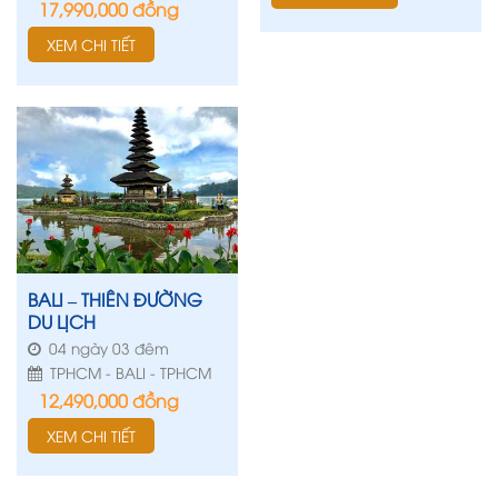
17,990,000
đồng
XEM CHI TIẾT
BALI – THIÊN ĐƯỜNG
DU LỊCH
04 ngày 03 đêm
TPHCM - BALI - TPHCM
12,490,000
đồng
XEM CHI TIẾT