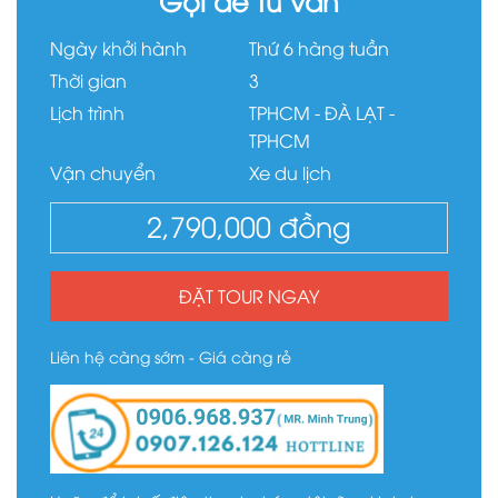
Ngày khởi hành
Thứ 6 hàng tuần
Thời gian
3
Lịch trình
TPHCM - ĐÀ LẠT -
TPHCM
Vận chuyển
Xe du lịch
2,790,000
đồng
ĐẶT TOUR NGAY
Liên hệ càng sớm - Giá càng rẻ